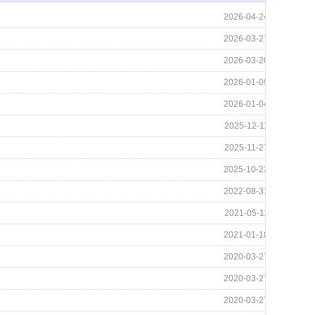
2026-04-24
2026-03-27
2026-03-20
2026-01-09
2026-01-04
2025-12-11
2025-11-27
2025-10-23
2022-08-31
2021-05-11
2021-01-18
2020-03-27
2020-03-27
2020-03-27