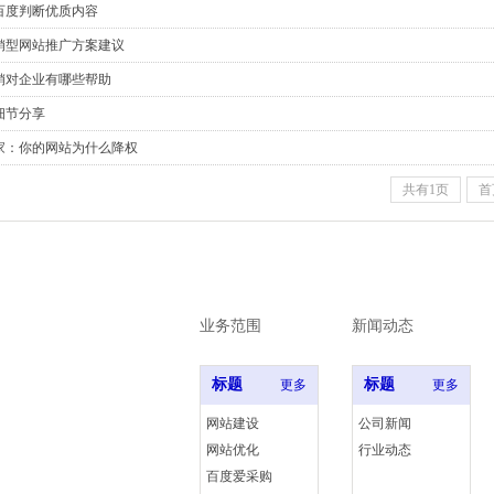
百度判断优质内容
销型网站推广方案建议
销对企业有哪些帮助
细节分享
家：你的网站为什么降权
共有1页
首
业务范围
新闻动态
标题
标题
更多
更多
网站建设
公司新闻
网站优化
行业动态
写
百度爱采购