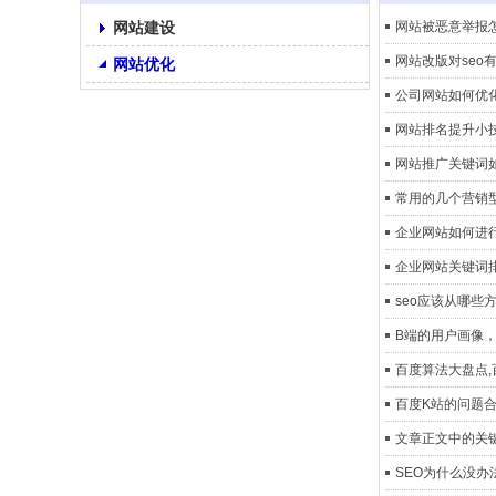
网站建设
网站被恶意举报
网站改版对seo
网站优化
公司网站如何优
网站排名提升小
网站推广关键词
常用的几个营销
企业网站如何进
企业网站关键词
seo应该从哪些
B端的用户画像
百度算法大盘点
百度K站的问题合
文章正文中的关
SEO为什么没办