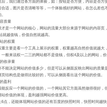
，我们通过各方面的体验，如：按钮是否方便，内容是否方便
否合适，图片是否清晰等等，一个体验感好的网站，在怎么差也
的。
容质量
是一个网站的核心，网站的流量大部分来源于网站的内容页，
网站就越值钱，价值自然就越高。
站的权重
主要是看一个工具上展示的权重，权重越高自然价值就越大，
，一般来说权一二三的网站都不是值钱，但权4及以上的网站，
的收录量
能决定网站的价值多少，但是可以从侧面反映出网站的质量是
网页结构也是做得比较好的，可以从侧面看出这个网站的价值。
的盈利
反应一个网站的价值的，一个网站其它方面虽然做得很好，但
网站价值的体现，盈利越强网站价值更高。
点，还能体现网站价值的还有百度的快照时间，快照时间越快