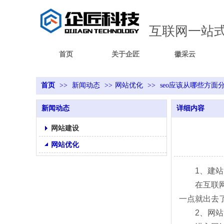
互联网一站
首页
关于企匠
徽采云
首页
>>
新闻动态
>>
网站优化
>>
seo应该从哪些方面
新闻动态
详细内容
网站建设
网站优化
1、建站
在互联网上
一点就出去
2、网站